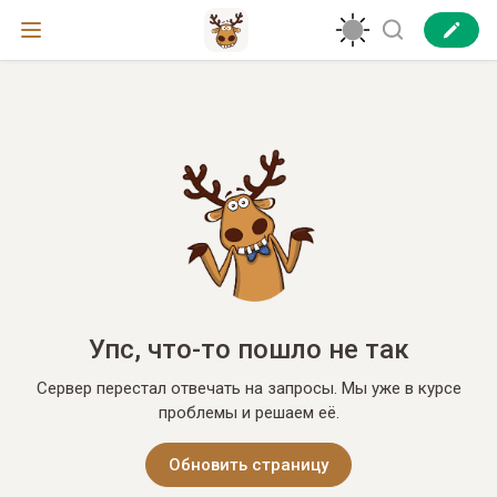
Упс, что-то пошло не так
Сервер перестал отвечать на запросы. Мы уже в курсе
проблемы и решаем её.
Обновить страницу