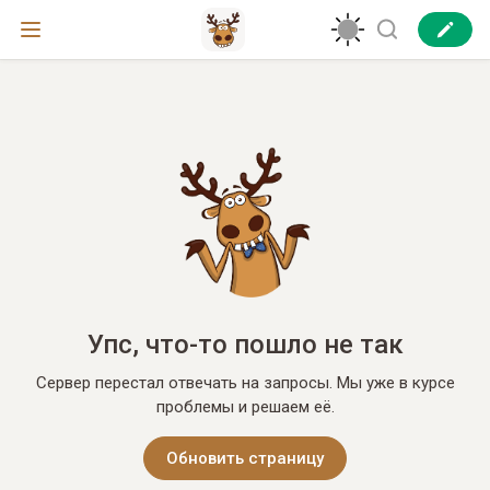
Упс, что-то пошло не так
Сервер перестал отвечать на запросы. Мы уже в курсе
проблемы и решаем её.
Обновить страницу