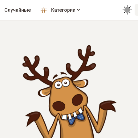
Случайные
Категории