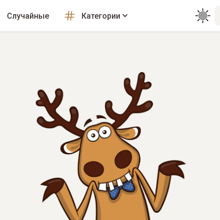
Случайные
Категории