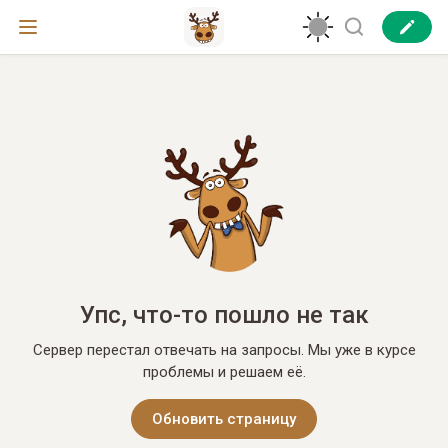
Упс, что-то пошло не так
Сервер перестал отвечать на запросы. Мы уже в курсе
проблемы и решаем её.
Обновить страницу