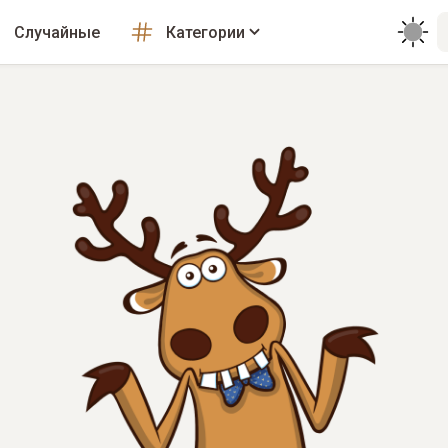
Случайные
Категории