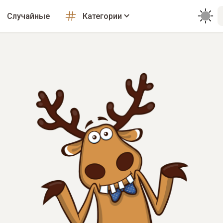
Случайные
Категории