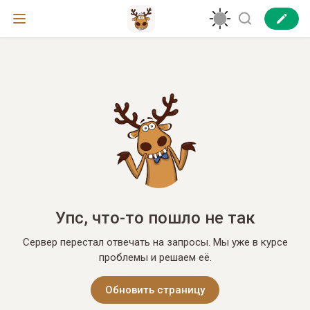
Упс, что-то пошло не так
Сервер перестал отвечать на запросы. Мы уже в курсе
проблемы и решаем её.
Обновить страницу