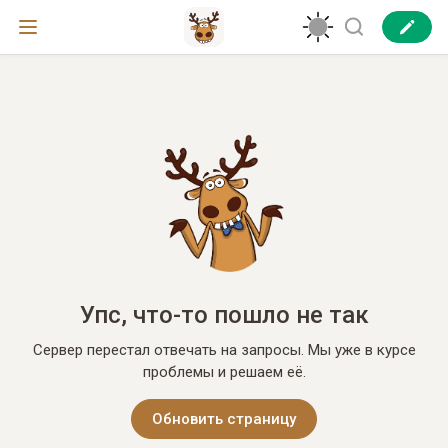
Упс, что-то пошло не так
Сервер перестал отвечать на запросы. Мы уже в курсе
проблемы и решаем её.
Обновить страницу