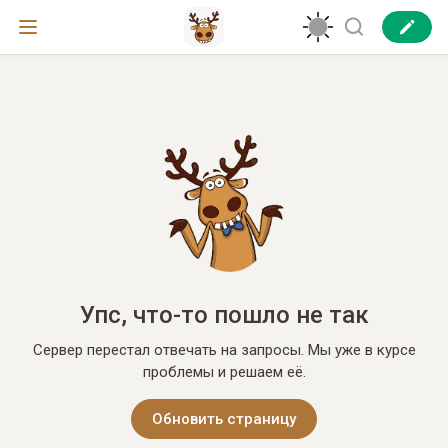
Упс, что-то пошло не так
Сервер перестал отвечать на запросы. Мы уже в курсе
проблемы и решаем её.
Обновить страницу