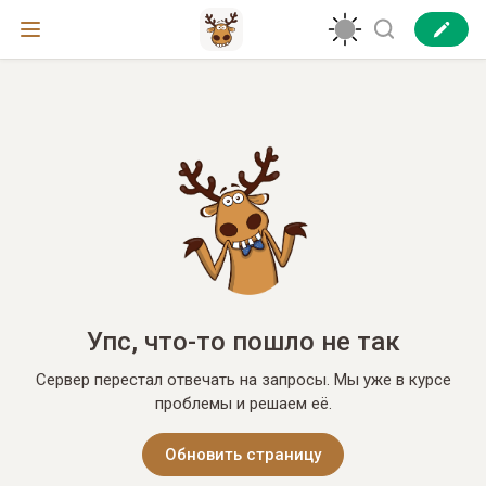
Упс, что-то пошло не так
Сервер перестал отвечать на запросы. Мы уже в курсе
проблемы и решаем её.
Обновить страницу