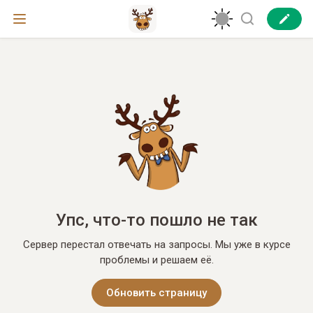
Упс, что-то пошло не так
Сервер перестал отвечать на запросы. Мы уже в курсе
проблемы и решаем её.
Обновить страницу