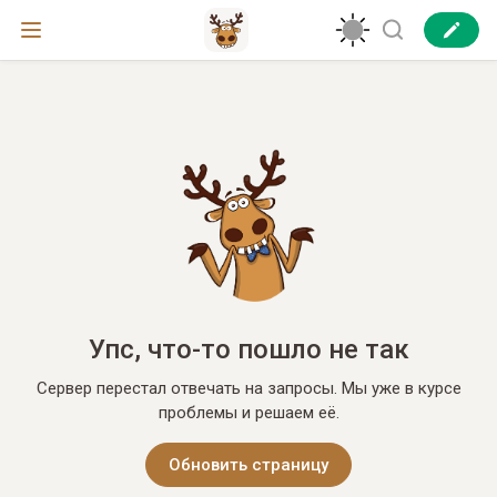
Упс, что-то пошло не так
Сервер перестал отвечать на запросы. Мы уже в курсе
проблемы и решаем её.
Обновить страницу