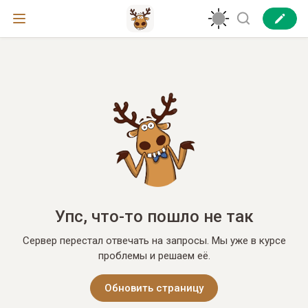
Упс, что-то пошло не так
Сервер перестал отвечать на запросы. Мы уже в курсе
проблемы и решаем её.
Обновить страницу