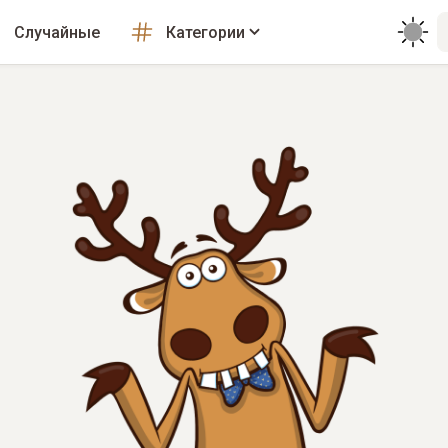
Случайные
Категории