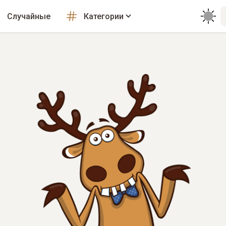
Случайные
Категории