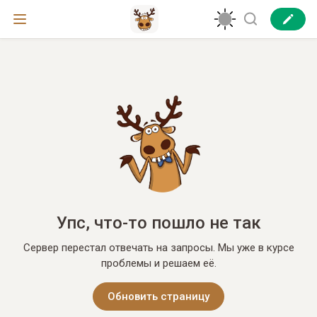
Упс, что-то пошло не так
Сервер перестал отвечать на запросы. Мы уже в курсе
проблемы и решаем её.
Обновить страницу