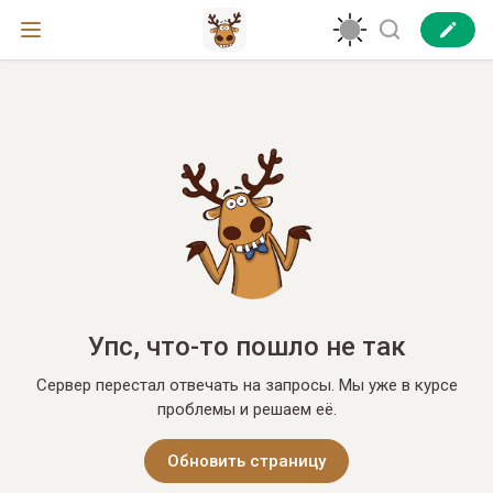
Упс, что-то пошло не так
Сервер перестал отвечать на запросы. Мы уже в курсе
проблемы и решаем её.
Обновить страницу