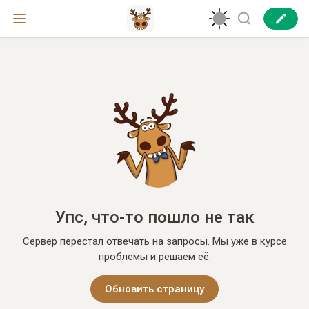
Упс, что-то пошло не так
Сервер перестал отвечать на запросы. Мы уже в курсе
проблемы и решаем её.
Обновить страницу