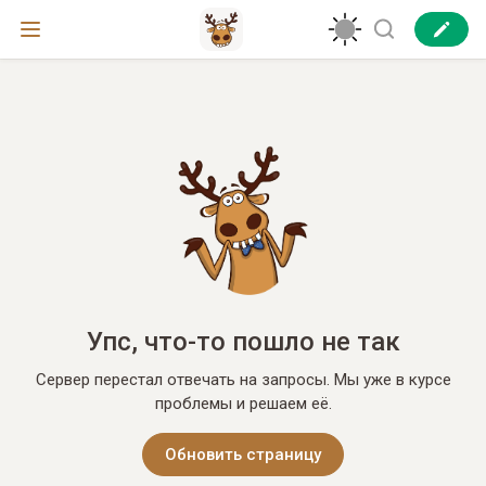
Упс, что-то пошло не так
Сервер перестал отвечать на запросы. Мы уже в курсе
проблемы и решаем её.
Обновить страницу