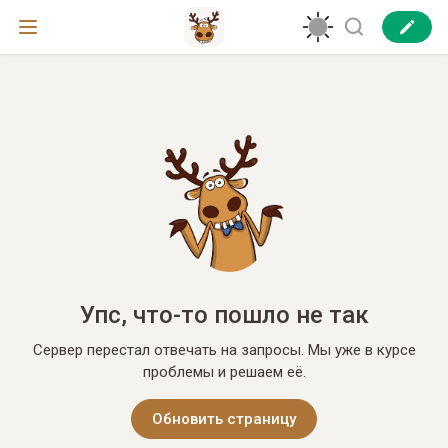
Упс, что-то пошло не так
Сервер перестал отвечать на запросы. Мы уже в курсе
проблемы и решаем её.
Обновить страницу