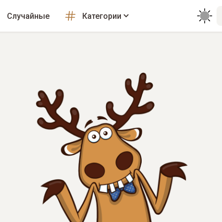
Случайные
Категории