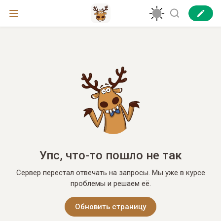
Упс, что-то пошло не так
Сервер перестал отвечать на запросы. Мы уже в курсе
проблемы и решаем её.
Обновить страницу