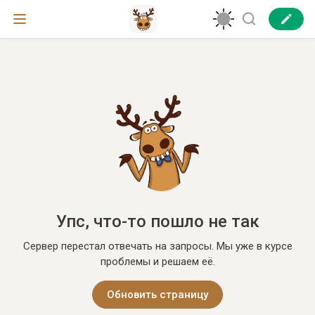
Упс, что-то пошло не так
Сервер перестал отвечать на запросы. Мы уже в курсе
проблемы и решаем её.
Обновить страницу