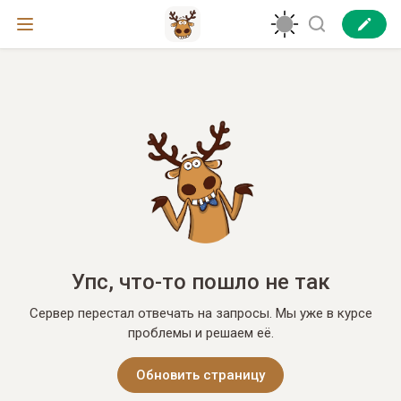
Упс, что-то пошло не так
Сервер перестал отвечать на запросы. Мы уже в курсе
проблемы и решаем её.
Обновить страницу