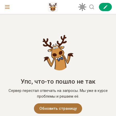
Упс, что-то пошло не так
Сервер перестал отвечать на запросы. Мы уже в курсе
проблемы и решаем её.
Обновить страницу