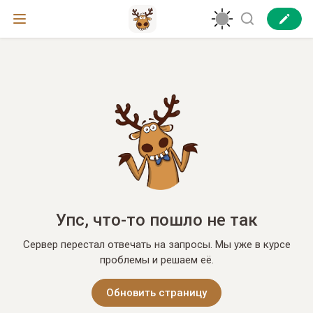
Упс, что-то пошло не так
Сервер перестал отвечать на запросы. Мы уже в курсе
проблемы и решаем её.
Обновить страницу