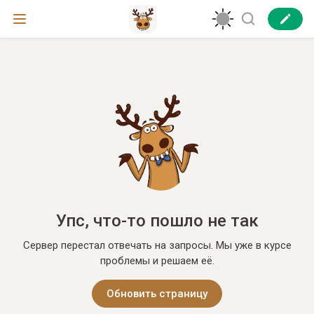
Упс, что-то пошло не так
Сервер перестал отвечать на запросы. Мы уже в курсе
проблемы и решаем её.
Обновить страницу