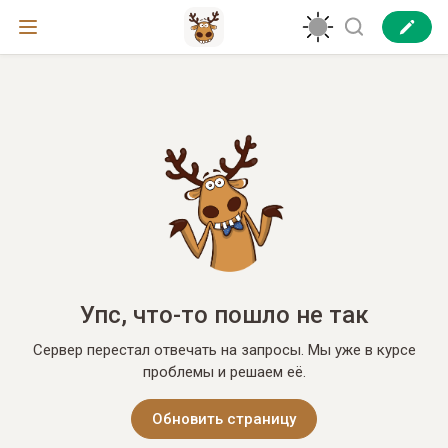
Упс, что-то пошло не так
Сервер перестал отвечать на запросы. Мы уже в курсе
проблемы и решаем её.
Обновить страницу