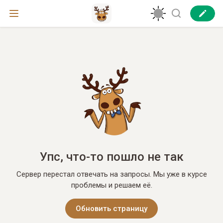
Упс, что-то пошло не так
Сервер перестал отвечать на запросы. Мы уже в курсе
проблемы и решаем её.
Обновить страницу