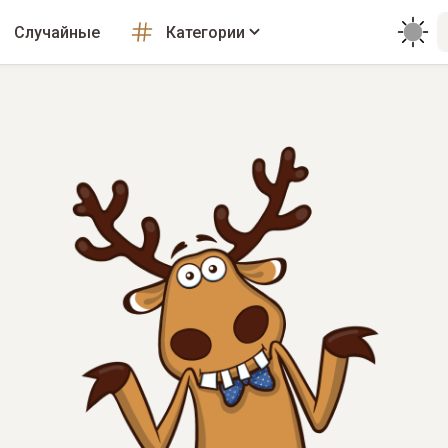
Случайные
Категории