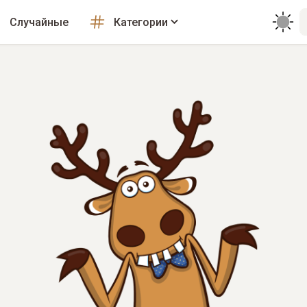
Случайные
Категории