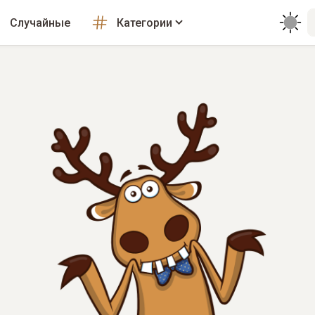
Случайные
Категории