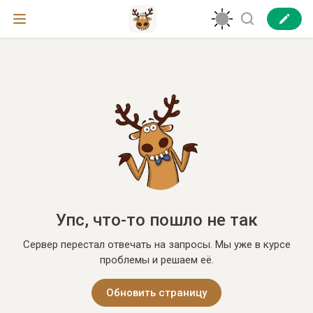
Упс, что-то пошло не так
Сервер перестал отвечать на запросы. Мы уже в курсе
проблемы и решаем её.
Обновить страницу