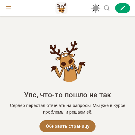
Упс, что-то пошло не так
Сервер перестал отвечать на запросы. Мы уже в курсе
проблемы и решаем её.
Обновить страницу