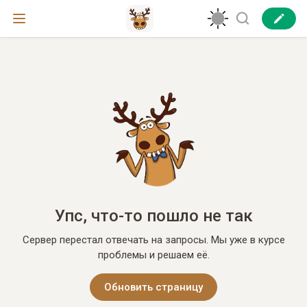
Упс, что-то пошло не так
Сервер перестал отвечать на запросы. Мы уже в курсе
проблемы и решаем её.
Обновить страницу