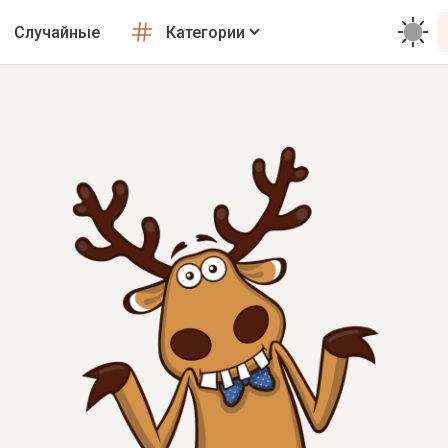
Случайные
Категории