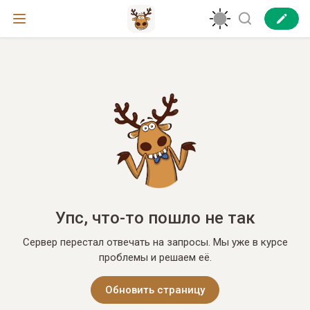
Упс, что-то пошло не так
Сервер перестал отвечать на запросы. Мы уже в курсе
проблемы и решаем её.
Обновить страницу