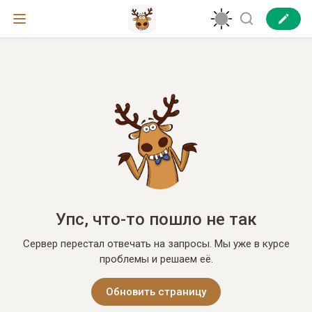
Упс, что-то пошло не так
Сервер перестал отвечать на запросы. Мы уже в курсе
проблемы и решаем её.
Обновить страницу