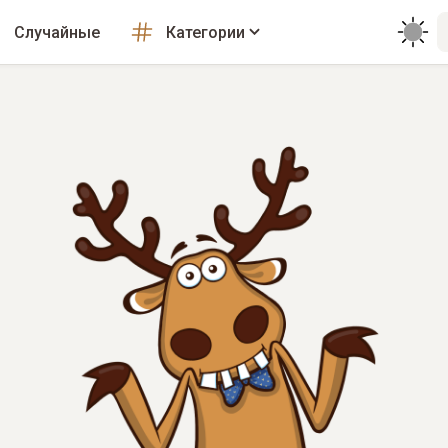
Случайные
Категории