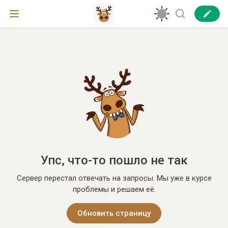
Упс, что-то пошло не так
Сервер перестал отвечать на запросы. Мы уже в курсе
проблемы и решаем её.
Обновить страницу