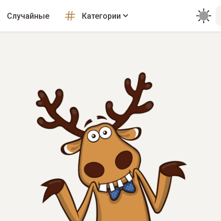
Случайные
Категории