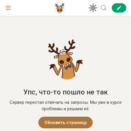
Упс, что-то пошло не так
Сервер перестал отвечать на запросы. Мы уже в курсе
проблемы и решаем её.
Обновить страницу