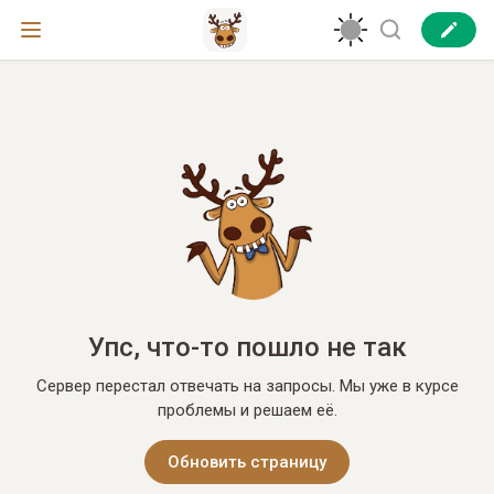
Упс, что-то пошло не так
Сервер перестал отвечать на запросы. Мы уже в курсе
проблемы и решаем её.
Обновить страницу