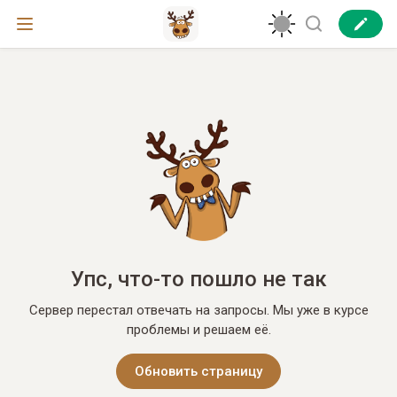
Упс, что-то пошло не так
Сервер перестал отвечать на запросы. Мы уже в курсе
проблемы и решаем её.
Обновить страницу