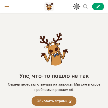
Упс, что-то пошло не так
Сервер перестал отвечать на запросы. Мы уже в курсе
проблемы и решаем её.
Обновить страницу