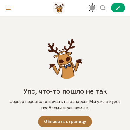
Упс, что-то пошло не так
Сервер перестал отвечать на запросы. Мы уже в курсе
проблемы и решаем её.
Обновить страницу