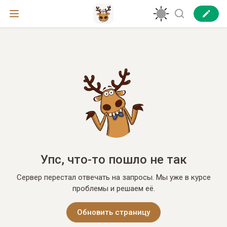
Упс, что-то пошло не так
Сервер перестал отвечать на запросы. Мы уже в курсе
проблемы и решаем её.
Обновить страницу