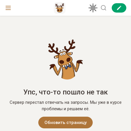
Упс, что-то пошло не так
Сервер перестал отвечать на запросы. Мы уже в курсе
проблемы и решаем её.
Обновить страницу