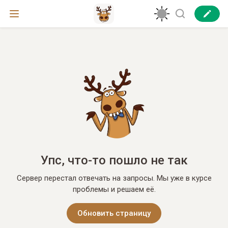
Упс, что-то пошло не так
Сервер перестал отвечать на запросы. Мы уже в курсе
проблемы и решаем её.
Обновить страницу